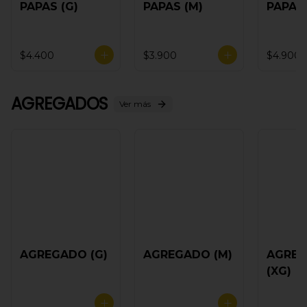
PAPAS (G)
PAPAS (M)
PAPAS 
$4.400
$3.900
$4.900
AGREGADOS
Ver más
AGREGADO (G)
AGREGADO (M)
AGRE
(XG)