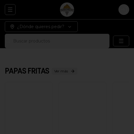
Abrir menu de navegación
Logi
¿Dónde quieres pedir?
Buscar productos
PAPAS FRITAS
Ver más