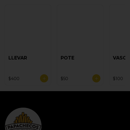
LLEVAR
POTE
VASO
$400
$50
$100