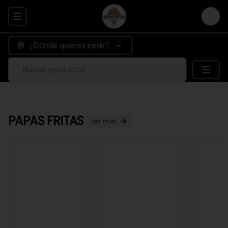
Abrir menu de navegación
Logi
¿Dónde quieres pedir?
Buscar productos
PAPAS FRITAS
Ver más