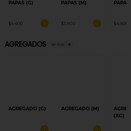
PAPAS (G)
PAPAS (M)
PAPAS 
$4.400
$3.900
$4.900
AGREGADOS
Ver más
AGREGADO (G)
AGREGADO (M)
AGRE
(XG)