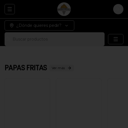
Abrir menu de navegación
Logi
¿Dónde quieres pedir?
Buscar productos
PAPAS FRITAS
Ver más