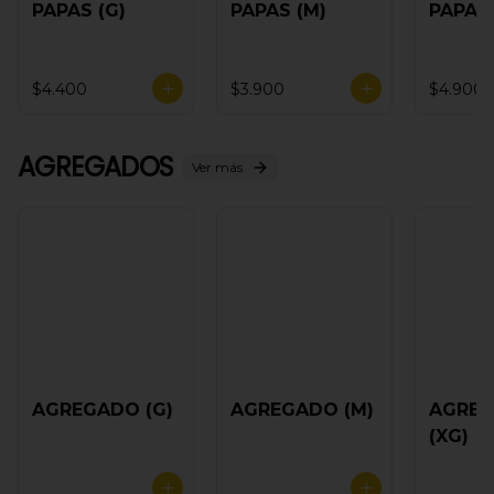
PAPAS (G)
PAPAS (M)
PAPAS 
$4.400
$3.900
$4.900
AGREGADOS
Ver más
AGREGADO (G)
AGREGADO (M)
AGRE
(XG)