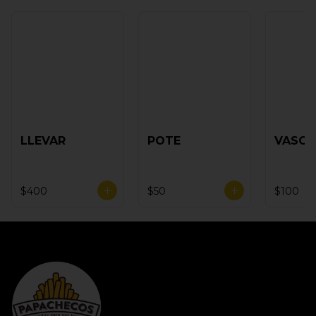
LLEVAR
POTE
VASO
$400
$50
$100